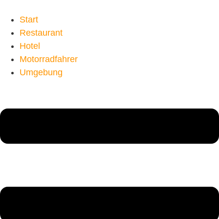
Start
Restaurant
Hotel
Motorradfahrer
Umgebung