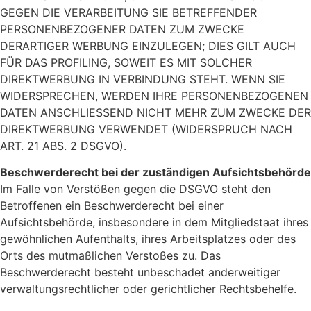
GEGEN DIE VERARBEITUNG SIE BETREFFENDER
PERSONENBEZOGENER DATEN ZUM ZWECKE
DERARTIGER WERBUNG EINZULEGEN; DIES GILT AUCH
FÜR DAS PROFILING, SOWEIT ES MIT SOLCHER
DIREKTWERBUNG IN VERBINDUNG STEHT. WENN SIE
WIDERSPRECHEN, WERDEN IHRE PERSONENBEZOGENEN
DATEN ANSCHLIESSEND NICHT MEHR ZUM ZWECKE DER
DIREKTWERBUNG VERWENDET (WIDERSPRUCH NACH
ART. 21 ABS. 2 DSGVO).
Beschwerderecht bei der zuständigen Aufsichtsbehörde
Im Falle von Verstößen gegen die DSGVO steht den
Betroffenen ein Beschwerderecht bei einer
Aufsichtsbehörde, insbesondere in dem Mitgliedstaat ihres
gewöhnlichen Aufenthalts, ihres Arbeitsplatzes oder des
Orts des mutmaßlichen Verstoßes zu. Das
Beschwerderecht besteht unbeschadet anderweitiger
verwaltungsrechtlicher oder gerichtlicher Rechtsbehelfe.