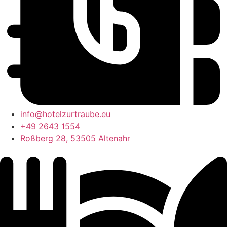
info@hotelzurtraube.eu
+49 2643 1554
Roßberg 28, 53505 Altenahr