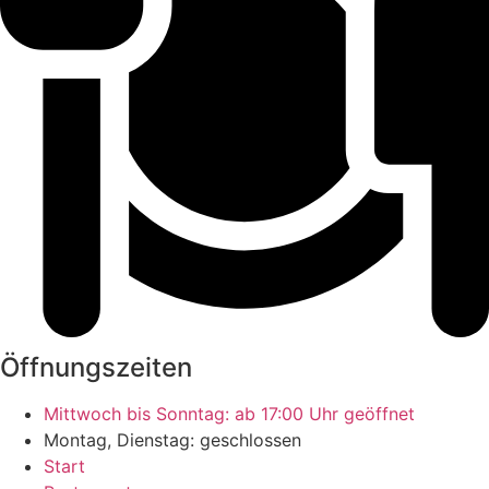
Öffnungszeiten
Mittwoch bis Sonntag: ab 17:00 Uhr geöffnet
Montag, Dienstag: geschlossen
Start