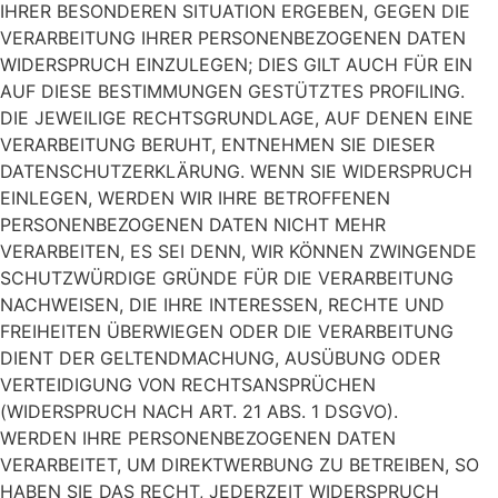
IHRER BESONDEREN SITUATION ERGEBEN, GEGEN DIE
VERARBEITUNG IHRER PERSONENBEZOGENEN DATEN
WIDERSPRUCH EINZULEGEN; DIES GILT AUCH FÜR EIN
AUF DIESE BESTIMMUNGEN GESTÜTZTES PROFILING.
DIE JEWEILIGE RECHTSGRUNDLAGE, AUF DENEN EINE
VERARBEITUNG BERUHT, ENTNEHMEN SIE DIESER
DATENSCHUTZERKLÄRUNG. WENN SIE WIDERSPRUCH
EINLEGEN, WERDEN WIR IHRE BETROFFENEN
PERSONENBEZOGENEN DATEN NICHT MEHR
VERARBEITEN, ES SEI DENN, WIR KÖNNEN ZWINGENDE
SCHUTZWÜRDIGE GRÜNDE FÜR DIE VERARBEITUNG
NACHWEISEN, DIE IHRE INTERESSEN, RECHTE UND
FREIHEITEN ÜBERWIEGEN ODER DIE VERARBEITUNG
DIENT DER GELTENDMACHUNG, AUSÜBUNG ODER
VERTEIDIGUNG VON RECHTSANSPRÜCHEN
(WIDERSPRUCH NACH ART. 21 ABS. 1 DSGVO).
WERDEN IHRE PERSONENBEZOGENEN DATEN
VERARBEITET, UM DIREKTWERBUNG ZU BETREIBEN, SO
HABEN SIE DAS RECHT, JEDERZEIT WIDERSPRUCH